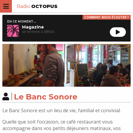
Radio
OCTOPUS
COMMENT NOUS ÉCOUTER ?
EN CE MOMENT...
Magazine
09h30
Le Banc Sonore
Le Banc Sonore est un lieu de vie, familial et convivial.
Quelle que soit l’occasion, ce café restaurant vous
accompagne dans vos petits déjeuners matinaux, vos