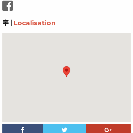
Localisation