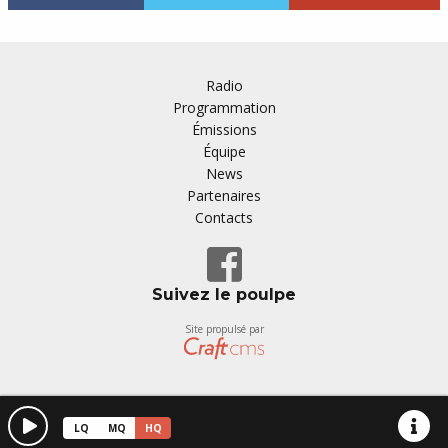
Radio
Programmation
Émissions
Équipe
News
Partenaires
Contacts
Suivez le poulpe
Site propulsé par
LQ
MQ
HQ