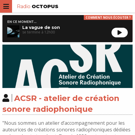
Radio
OCTOPUS
COMMENT NOUS ÉCOUTER ?
EN CE MOMENT...
La vague de son
12h00
ACSR - atelier de création
sonore radiophonique
"Nous sommes un atelier d’accompagnement pour les
auteurices de créations sonores radiophoniques dédiées