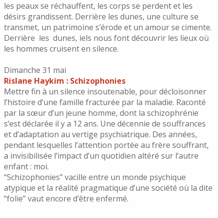
les peaux se réchauffent, les corps se perdent et les
désirs grandissent. Derrière les dunes, une culture se
transmet, un patrimoine s’érode et un amour se cimente.
Derrière les dunes, iels nous font découvrir les lieux où
les hommes cruisent en silence.
Dimanche 31 mai
Rislane Haykim : Schizophonies
Mettre fin à un silence insoutenable, pour décloisonner
l’histoire d’une famille fracturée par la maladie. Raconté
par la sœur d’un jeune homme, dont la schizophrénie
s’est déclarée il y a 12 ans. Une décennie de souffrances
et d’adaptation au vertige psychiatrique. Des années,
pendant lesquelles l’attention portée au frère souffrant,
a invisibilisée l’impact d’un quotidien altéré sur l’autre
enfant : moi.
“Schizophonies” vacille entre un monde psychique
atypique et la réalité pragmatique d’une société où la dite
“folie” vaut encore d’être enfermé.