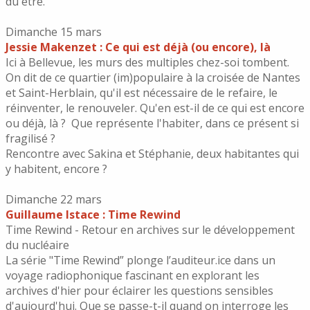
dû être.
Dimanche 15 mars
Jessie Makenzet : Ce qui est déjà (ou encore), là
Ici à Bellevue, les murs des multiples chez-soi tombent.
On dit de ce quartier (im)populaire à la croisée de Nantes
et Saint-Herblain, qu'il est nécessaire de le refaire, le
réinventer, le renouveler. Qu'en est-il de ce qui est encore
ou déjà, là ? Que représente l'habiter, dans ce présent si
fragilisé ?
Rencontre avec Sakina et Stéphanie, deux habitantes qui
y habitent, encore ?
Dimanche 22 mars
Guillaume Istace : Time Rewind
Time Rewind - Retour en archives sur le développement
du nucléaire
La série "Time Rewind” plonge l’auditeur.ice dans un
voyage radiophonique fascinant en explorant les
archives d'hier pour éclairer les questions sensibles
d'aujourd'hui. Que se passe-t-il quand on interroge les