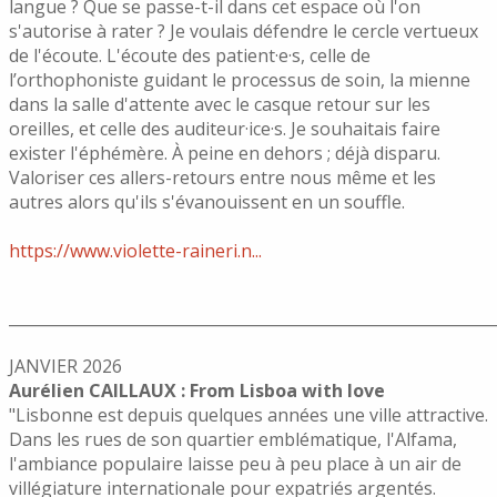
langue ? Que se passe-t-il dans cet espace où l'on
s'autorise à rater ? Je voulais défendre le cercle vertueux
de l'écoute. L'écoute des patient·e·s, celle de
l’orthophoniste guidant le processus de soin, la mienne
dans la salle d'attente avec le casque retour sur les
oreilles, et celle des auditeur·ice·s. Je souhaitais faire
exister l'éphémère. À peine en dehors ; déjà disparu.
Valoriser ces allers-retours entre nous même et les
autres alors qu'ils s'évanouissent en un souffle.
https://www.violette-raineri.n...
______________________________________________________________
JANVIER 2026
Aurélien CAILLAUX : From Lisboa with love
"Lisbonne est depuis quelques années une ville attractive.
Dans les rues de son quartier emblématique, l'Alfama,
l'ambiance populaire laisse peu à peu place à un air de
villégiature internationale pour expatriés argentés.