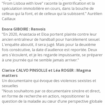
"From Lisboa with love" raconte la gentrification et la
spéculation immobilière en cours, dans la bouche de
celleux qui la font, et de celleux qui la subissent." Aurélien
Caillaux
Enora GIBOIRE : Renvois
"En 2020, Anastacia et Eloa portent plainte contre leur
ancien entraîneur de handball pour harcèlement sexuel.
L'enquête aboutit, il sera jugé. Mais pour la deuxième
fois consécutive, la date d'audience est reportée. Deux
ans s'écoulent, et je les regarde impuissante, se préparer
à une journée qui ne semble jamais arriver."
Clarice CALVO PINSOLLE et Léa ROGER : Magma
matters
Un documentaire qui évoque des violences sexistes et
sexuelles
"Nous souhaitons par ce documentaire sincère et direct,
en forme de recherche en action, repositionner la
question de la maladie au cœur d’une perspective globale