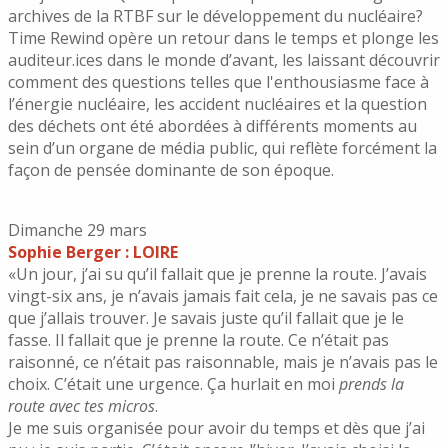
archives de la RTBF sur le développement du nucléaire?
Time Rewind opère un retour dans le temps et plonge les
auditeur.ices dans le monde d’avant, les laissant découvrir
comment des questions telles que l'enthousiasme face à
l’énergie nucléaire, les accident nucléaires et la question
des déchets ont été abordées à différents moments au
sein d’un organe de média public, qui reflète forcément la
façon de pensée dominante de son époque.
Dimanche 29 mars
Sophie Berger : LOIRE
«Un jour, j’ai su qu’il fallait que je prenne la route. J’avais
vingt-six ans, je n’avais jamais fait cela, je ne savais pas ce
que j’allais trouver. Je savais juste qu’il fallait que je le
fasse. Il fallait que je prenne la route. Ce n’était pas
raisonné, ce n’était pas raisonnable, mais je n’avais pas le
choix. C’était une urgence. Ça hurlait en moi
prends
la
route avec tes micros
.
Je me suis organisée pour avoir du temps et dès que j’ai