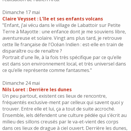
Dimanche 17
mai
Claire Veysset : L'île et ses enfants volcans
"Enfant, j’ai vécu dans le village de Labattoir sur Petite
Terre à Mayotte : une enfance dont je me souviens libre,
aventureuse et solaire. Vingt ans plus tard, je retrouve
cette île française de l'Océan Indien : est-elle en train de
disparaître ou de renaître ?
Portrait d'une île, à la fois très spécifique par ce qu’elle
est dans son environnement local, et très universel dans
ce qu’elle représente comme fantasmes."
Dimanche 24 mai
Nils Loret : Derrière les dunes
Un peu partout, existent ces lieux de rencontre,
fréquentés exclusive-ment par celleux qui savent quoi y
trouver. Entre elle et lui, ça a tout de suite accroché.
Ensemble, iels défendent une culture pédée qui s’écrit au
milieu des sillons creusés par le va-et-vient des corps
dans ces lieux de drague à ciel ouvert. Derrière les dunes,