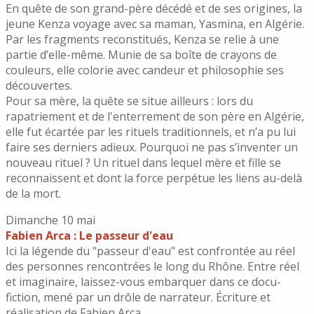
En quête de son grand-père décédé et de ses origines, la
jeune Kenza voyage avec sa maman, Yasmina, en Algérie.
Par les fragments reconstitués, Kenza se relie à une
partie d’elle-même. Munie de sa boîte de crayons de
couleurs, elle colorie avec candeur et philosophie ses
découvertes.
Pour sa mère, la quête se situe ailleurs : lors du
rapatriement et de l'enterrement de son père en Algérie,
elle fut écartée par les rituels traditionnels, et n’a pu lui
faire ses derniers adieux. Pourquoi ne pas s’inventer un
nouveau rituel ? Un rituel dans lequel mère et fille se
reconnaissent et dont la force perpétue les liens au-delà
de la mort.
Dimanche 10 mai
Fabien Arca : Le passeur d'eau
Ici la légende du "passeur d'eau" est confrontée au réel
des personnes rencontrées le long du Rhône. Entre réel
et imaginaire, laissez-vous embarquer dans ce docu-
fiction, mené par un drôle de narrateur. Écriture et
réalisation de Fabien Arca.