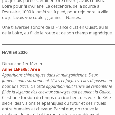
pu : je suis partie. C’était encore l’hiver. J’avais choisi la
Loire pour fil d’Ariane. La descendre, de la source à
l’estuaire, 1000 kilomètres à pied, pour rejoindre la ville
où je l’avais vue couler, gamine – Nantes.
Une traversée sonore de la France d’Est en Ouest, au fil
de la Loire, au fil de la route et de son champ magnétique.
______________________________________________________________
FEVRIER 2026
Dimanche 1er février
Anne LEPERE : Area
Apparitions chimériques dans la nuit galicienne. Deux
juments nous surprennent. Vives et fugaces, elles déposent en
nous une trace.
De cette apparition naît l’envie de remonter le
fil de la légende des chevaux sauvages qui peuplent la Galice.
C’est une torsion du temps où ricochent des voix du XVIe
siècle, des visions télépathiques du futur et des rituels
entre humains et chevaux. Parmi eux, on trouve la
pratique du maréchal ferrant ou le rassemblement