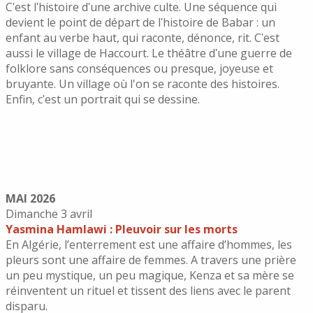
Cʹest lʹhistoire dʹune archive culte. Une séquence qui
devient le point de départ de lʹhistoire de Babar : un
enfant au verbe haut, qui raconte, dénonce, rit. Cʹest
aussi le village de Haccourt. Le théâtre dʹune guerre de
folklore sans conséquences ou presque, joyeuse et
bruyante. Un village où l'on se raconte des histoires.
Enfin, cʹest un portrait qui se dessine.
MAI 2026
Dimanche 3 avril
Yasmina Hamlawi : Pleuvoir sur les morts
En Algérie, l’enterrement est une affaire d’hommes, les
pleurs sont une affaire de femmes. A travers une prière
un peu mystique, un peu magique, Kenza et sa mère se
réinventent un rituel et tissent des liens avec le parent
disparu.