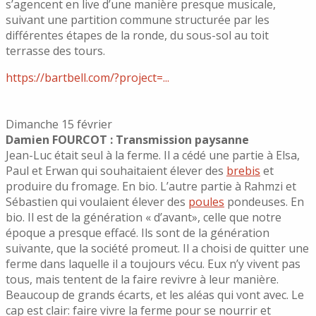
s’agencent en live d’une manière presque musicale,
suivant une partition commune structurée par les
différentes étapes de la ronde, du sous-sol au toit
terrasse des tours.
https://bartbell.com/?project=...
Dimanche 15 février
Damien FOURCOT : Transmission paysanne
Jean-Luc était seul à la ferme. Il a cédé une partie à Elsa,
Paul et Erwan qui souhaitaient élever des
brebis
et
produire du fromage. En bio. L’autre partie à Rahmzi et
Sébastien qui voulaient élever des
poules
pondeuses. En
bio. Il est de la génération « d’avant», celle que notre
époque a presque effacé. Ils sont de la génération
suivante, que la société promeut. Il a choisi de quitter une
ferme dans laquelle il a toujours vécu. Eux n’y vivent pas
tous, mais tentent de la faire revivre à leur manière.
Beaucoup de grands écarts, et les aléas qui vont avec. Le
cap est clair: faire vivre la ferme pour se nourrir et