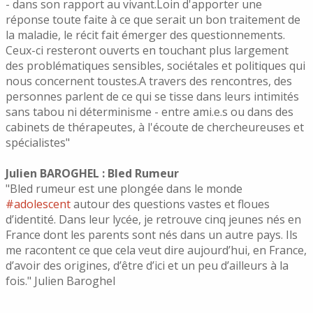
- dans son rapport au vivant.Loin d'apporter une
réponse toute faite à ce que serait un bon traitement de
la maladie, le récit fait émerger des questionnements.
Ceux-ci resteront ouverts en touchant plus largement
des problématiques sensibles, sociétales et politiques qui
nous concernent toustes.A travers des rencontres, des
personnes parlent de ce qui se tisse dans leurs intimités
sans tabou ni déterminisme - entre ami.e.s ou dans des
cabinets de thérapeutes, à l'écoute de chercheureuses et
spécialistes"
Julien BAROGHEL : Bled Rumeur
"Bled rumeur est une plongée dans le monde
#adolescent
autour des questions vastes et floues
d’identité. Dans leur lycée, je retrouve cinq jeunes nés en
France dont les parents sont nés dans un autre pays. Ils
me racontent ce que cela veut dire aujourd’hui, en France,
d’avoir des origines, d’être d’ici et un peu d’ailleurs à la
fois." Julien Baroghel