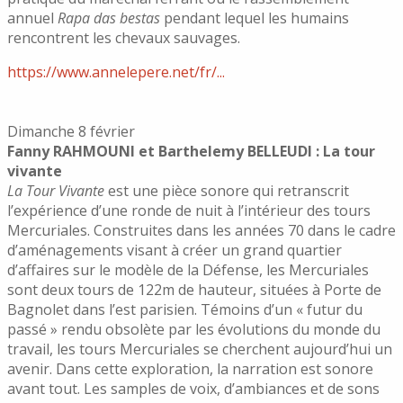
annuel
Rapa das bestas
pendant lequel les humains
rencontrent les chevaux sauvages.
https://www.annelepere.net/fr/...
Dimanche 8 février
Fanny RAHMOUNI et Barthelemy BELLEUDI : La tour
vivante
La Tour Vivante
est une pièce sonore qui retranscrit
l’expérience d’une ronde de nuit à l’intérieur des tours
Mercuriales. Construites dans les années 70 dans le cadre
d’aménagements visant à créer un grand quartier
d’affaires sur le modèle de la Défense, les Mercuriales
sont deux tours de 122m de hauteur, situées à Porte de
Bagnolet dans l’est parisien. Témoins d’un « futur du
passé » rendu obsolète par les évolutions du monde du
travail, les tours Mercuriales se cherchent aujourd’hui un
avenir. Dans cette exploration, la narration est sonore
avant tout. Les samples de voix, d’ambiances et de sons