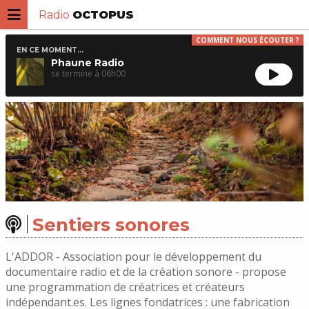
Radio
OCTOPUS
COMMENT NOUS ÉCOUTER ?
EN CE MOMENT...
Phaune Radio
06h00
Sentiers sonores
L'ADDOR - Association pour le développement du
documentaire radio et de la création sonore - propose
une programmation de créatrices et créateurs
indépendant.es. Les lignes fondatrices : une fabrication