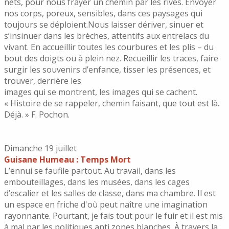
nets, pour nous frayer un chemin par les rives. Envoyer
nos corps, poreux, sensibles, dans ces paysages qui
toujours se déploient.Nous laisser dériver, sinuer et
s’insinuer dans les brèches, attentifs aux entrelacs du
vivant. En accueillir toutes les courbures et les plis – du
bout des doigts ou à plein nez. Recueillir les traces, faire
surgir les souvenirs d’enfance, tisser les présences, et
trouver, derrière les
images qui se montrent, les images qui se cachent.
« Histoire de se rappeler, chemin faisant, que tout est là.
Déjà. » F. Pochon.
Dimanche 19 juillet
Guisane Humeau : Temps Mort
L’ennui se faufile partout. Au travail, dans les
embouteillages, dans les musées, dans les cages
d’escalier et les salles de classe, dans ma chambre. Il est
un espace en friche d'où peut naître une imagination
rayonnante. Pourtant, je fais tout pour le fuir et il est mis
à mal par les politiques anti zones blanches. À travers la