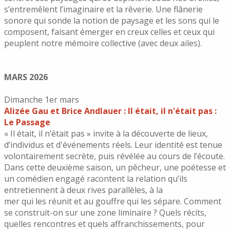
s’entremêlent l’imaginaire et la rêverie. Une flânerie
sonore qui sonde la notion de paysage et les sons qui le
composent, faisant émerger en creux celles et ceux qui
peuplent notre mémoire collective (avec deux ailes).
MARS 2026
Dimanche 1er mars
Alizée Gau et Brice Andlauer : Il était, il n'était pas :
Le Passage
« Il était, il n’était pas » invite à la découverte de lieux,
d’individus et d'événements réels. Leur identité est tenue
volontairement secrète, puis révélée au cours de l’écoute.
Dans cette deuxième saison, un pêcheur, une poétesse et
un comédien engagé racontent la relation qu’ils
entretiennent à deux rives parallèles, à la
mer qui les réunit et au gouffre qui les sépare. Comment
se construit-on sur une zone liminaire ? Quels récits,
quelles rencontres et quels affranchissements, pour