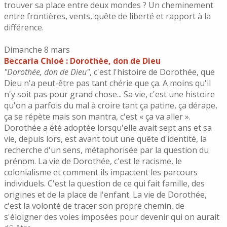
trouver sa place entre deux mondes ? Un cheminement
entre frontières, vents, quête de liberté et rapport à la
différence.
Dimanche 8 mars
Beccaria Chloé : Dorothée, don de Dieu
"Dorothée, don de Dieu"
, c'est l'histoire de Dorothée, que
Dieu n'a peut-être pas tant chérie que ça. A moins qu'il
n'y soit pas pour grand chose... Sa vie, c'est une histoire
qu'on a parfois du mal à croire tant ça patine, ça dérape,
ça se répète mais son mantra, c'est « ça va aller ».
Dorothée a été adoptée lorsqu'elle avait sept ans et sa
vie, depuis lors, est avant tout une quête d'identité, la
recherche d'un sens, métaphorisée par la question du
prénom. La vie de Dorothée, c'est le racisme, le
colonialisme et comment ils impactent les parcours
individuels. C'est la question de ce qui fait famille, des
origines et de la place de l'enfant. La vie de Dorothée,
c'est la volonté de tracer son propre chemin, de
s'éloigner des voies imposées pour devenir qui on aurait