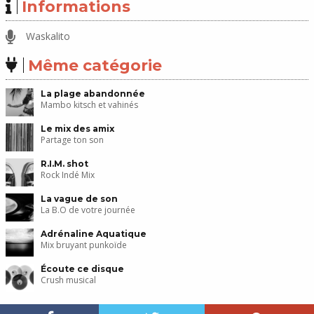
Informations
Waskalito
Même catégorie
La plage abandonnée
Mambo kitsch et vahinés
Le mix des amix
Partage ton son
R.I.M. shot
Rock Indé Mix
La vague de son
La B.O de votre journée
Adrénaline Aquatique
Mix bruyant punkoïde
Écoute ce disque
Crush musical