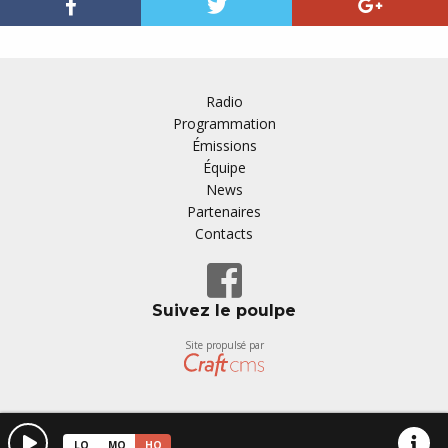
Radio
Programmation
Émissions
Équipe
News
Partenaires
Contacts
Suivez le poulpe
Site propulsé par
LQ
MQ
HQ