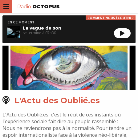
Radio
OCTOPUS
COMMENT NOUS ÉCOUTER ?
EN CE MOMENT...
La vague de son
07h30
L'Actu des Oublié.es
L'Actu des Oublié.es, c'est le récit de ces instants où
l'expérience sociale fait dire au peuple rassemblé :
Nous ne reviendrons pas à la normalité. Pour tendre un
espoir internationaliste face à la violence néo-libérale,